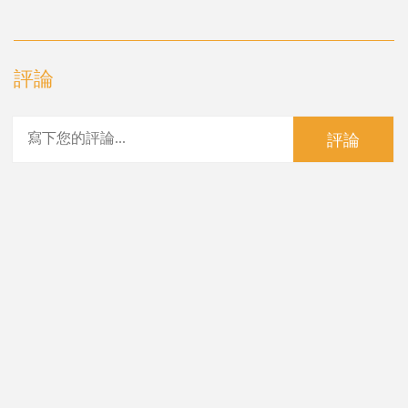
評論
評論