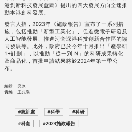
港創新科技發展藍圖》提出的四大發展方向全速推
動本港創科發展。
發言人指，2023年《施政報告》宣布了一系列措
施，包括推動「新型工業化」、促進微電子研發及
人工智能發展、推進河套深港科技創新合作區的協
同發展等。此外，政府已於今年十月推出「產學研
1+計劃」，以推動「從一到 N」的科研成果轉化
及商品化，首批申請結果將於2024年第一季公
布。
編輯 | 奕冰
責編 | 王兆陽
#統計處
#科學
#科研
#科創
#2023施政報告