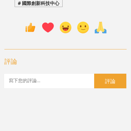
# 國際創新科技中心
評論
評論