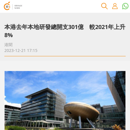
本港去年本地研發總開支301億 較2021年上升
8%
港聞
2023-12-21 17:15