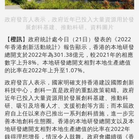
政府發言人表示，政府近年已投入大量資源用於發
展創科基建、推動科研。資料圖片
【
橙訊
】政府統計處今日（21日）發表的《2022
年香港創新活動統計》報告顯示，香港的本地研發
總開支於2022年為301.38億元，較2021年的相應
數字上升8%。本地研發總開支相對本地生產總值
的比率在2022年上升至1.07%。
政府發言人表示，國家明確支持香港建設國際創新
科技中心，創科一直是政府的重點政策範疇。政府
近年已投入大量資源用於發展創科基建、推動科
研、吸引及培養人才、支援初創等方面；而本屆政
府自上任以來亦已推出一系列創科措施，進一步完
善本地創科生態圈。香港的本地研發總開支以及本
地研發總開支相對本地生產總值的比率在2022年
錄得理想增長，情況令人鼓舞。政府會繼續循《香