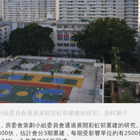
小組委員會通過展開彩虹邨重建的研究。資料圖片
，房委會策劃小組委員會通過展開彩虹邨重建的研究
400伙，估計會分3期重建，每期受影響單位約有250