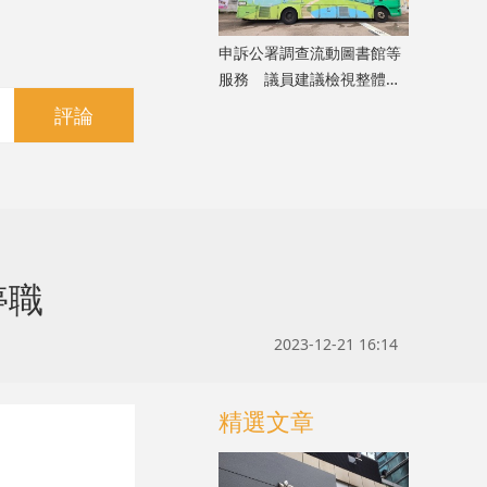
申訴公署調查流動圖書館等
服務 議員建議檢視整體佈
局
評論
停職
2023-12-21 16:14
精選文章