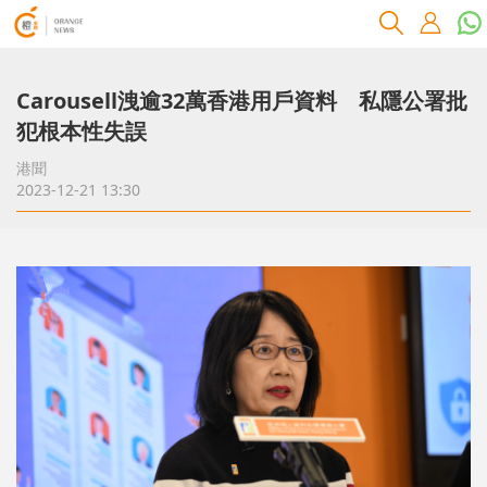
Carousell洩逾32萬香港用戶資料 私隱公署批
犯根本性失誤
港聞
2023-12-21 13:30