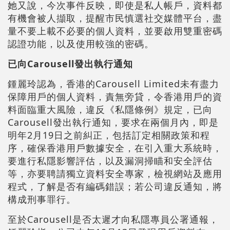
她又說，今次事件反映，即使是私人帳戶，資料都
有機會被人擷取，提醒市民慎選社交媒體平台，盡
量不要上載不必要的個人資料，並要啟用雙重密碼
認證功能，以及使用較強的密碼。
已向Carousell發出執行通知
鍾麗玲認為，香港的Carousell Limited未有盡力
保障用戶的個人資料，責無旁貸，令香港用戶的資
料面臨重大風險，違反《私隱條例》規定，已向
Carousell發出執行通知，要求在兩個月內，即是
明年2月19日之前糾正，包括訂定相關政策和程
序，確保香港用戶數據安全，在引入重大系統時，
要進行私隱影響評估，以及漏洞掃瞄和安全評估
等，亦要聘請獨立資料安全專家，檢視網站及應用
程式，了解是否有編碼錯誤；若公司違反通知，將
構成刑事罪行。
至於Carousell是否太遲才向私隱專員公署通報，