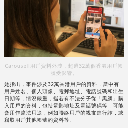
Carousell用戶資料外洩，超過32萬個香港用戶帳
號受影響。
她指出，事件涉及32萬香港用戶的資料，當中有
用戶姓名、個人頭像、電郵地址、電話號碼和出生
日期等，情況嚴重，指若有不法分子從「黑網」購
入用戶的資料，包括電郵地址及電話號碼等，可能
會用作違法用途，例如聯絡用戶的親友進行詐，或
竊取用戶其他帳號的資料等。