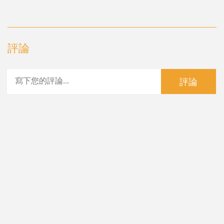
評論
評論