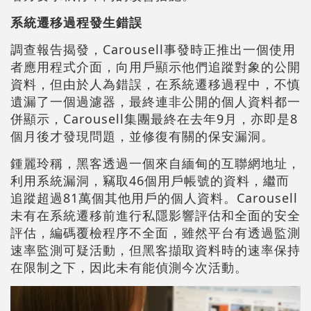
系統遷移過程發生錯誤
調查報告揭發，Carousell事發時正推出一個使用
者應用程式介面，向用戶顯示他們追蹤對象的公開
資料，但由於人為錯誤，在系統遷移過程中，不慎
遺漏了一個過濾器，最終連非公開的個人資料都一
併顯示，Carousell集團最終在去年9月，亦即是8
個月後才發現問題，並修復有關的保安漏洞。
鍾麗玲稱，黑客透過一個來自緬甸的互聯網地址，
利用系統漏洞，竊取46個用戶帳號的資料，繼而
追蹤超過81萬個其他用戶的個人資料。Carousell
未有在系統遷移前進行私隱影響評估和全面的安全
評估，編碼覆檢程序不全面，雖然平台有透過監測
速率監測可疑活動，但黑客擷取資料時的速率保持
在限制之下，因此未有能偵測今次活動。