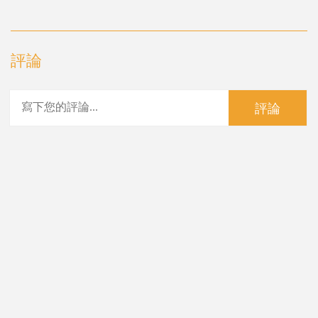
評論
評論