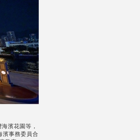
灣海濱花園等，
海濱事務委員合