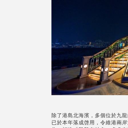
除了港島北海濱，多個位於九龍
已於本年落成啓用，令維港兩岸