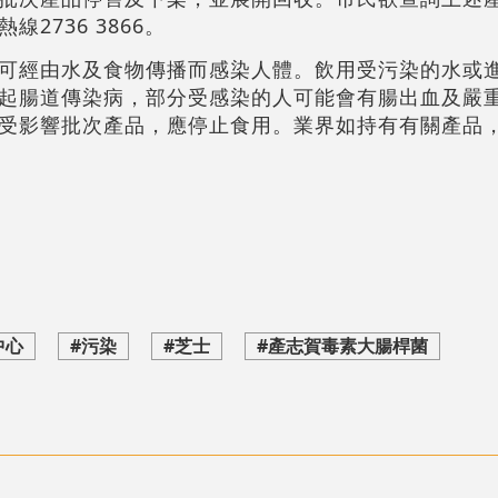
2736 3866。
可經由水及食物傳播而感染人體。飲用受污染的水或
起腸道傳染病，部分受感染的人可能會有腸出血及嚴
受影響批次產品，應停止食用。業界如持有有關產品
中心
#污染
#芝士
#產志賀毒素大腸桿菌