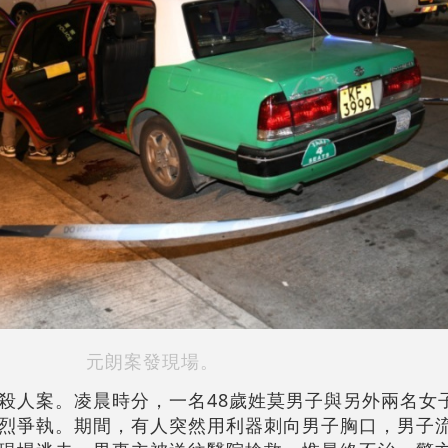
元朗案發現場。
殺人案。凌晨時分，一名48歲姓莫男子與另外兩名女
烈爭執。期間，有人突然用利器刺向男子胸口，男子