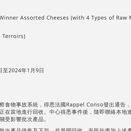
nner Assorted Cheeses (with 4 Types of Raw M
Terroirs)
日至2024年1月9日
食物事故系統，得悉法國Rappel Conso發出通告
正在當地進行回收。中心得悉事件後，隨即聯絡本地
關受影響批次產品。
批次產品停售及下架，並展開回收。市民欲查詢上述