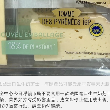
法國進口生牛奶芝士，有關產品可能受產志賀毒素大腸
全中心今日呼籲市民不要食用一款法國進口生牛奶芝
染。業界如持有受影響產品，應立即停止使用或出售
採取適當行動。調查仍然繼續。