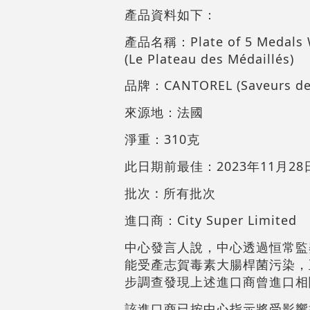
產品資料如下：
產品名稱：Plate of 5 Medals Wi
(Le Plateau des Médaillés)
品牌：CANTOREL (Saveurs de 
來源地：法國
淨重：310克
此日期前最佳：2023年11月28
批次 : 所有批次
進口商：City Super Limited
中心發言人說，中心透過恒常監察
能受產志賀毒素大腸桿菌污染，
步調查發現上述進口商曾進口相
該進口商已按中心指示將受影響