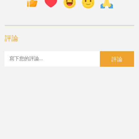
評論
評論