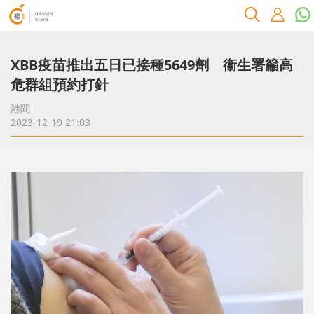
XBB疫苗推出五日已接種5649劑 衞生署籲高
危群組預約打針
港聞
2023-12-19 21:03