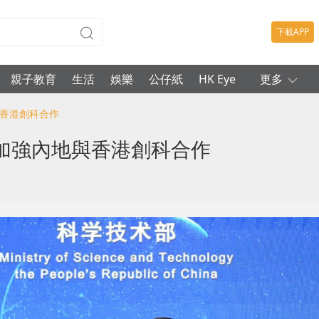
下載APP
親子教育
生活
娛樂
公仔紙
HK Eye
更多
與香港創科合作
加強內地與香港創科合作