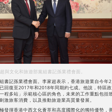
超與文化和旅遊部黨組書記孫業禮會面。
組書記孫業禮會面。李家超表示，香港旅遊業自今年2
回復至2017年和2018年同期約七成。他說，特區
一程多站」示範核心區的角色，未來的工作重點包括
刺激旅客消費，以及推動旅遊業高質量發展。
極發揮香港中西文化薈萃和高度國際化的獨特優勢，