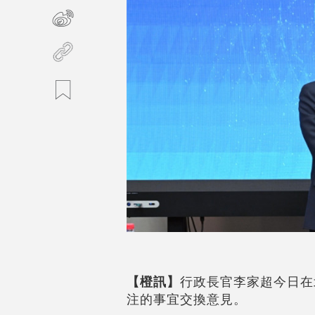
【橙訊】
行政長官李家超今日在
注的事宜交換意見。