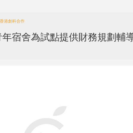
與香港創科合作
青年宿舍為試點提供財務規劃輔