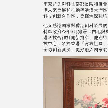
李家超先與科技部部長陰和俊會
港未來發展和推動粵港澳大灣區
科技創新合作區，發揮港深強強
他又感謝國家對香港創科發展的
特區政府今年3月簽署《內地與
港科技合作打開新篇章。他期待
技中心，發揮香港「背靠祖國、
全球創新資源，更好融入國家發