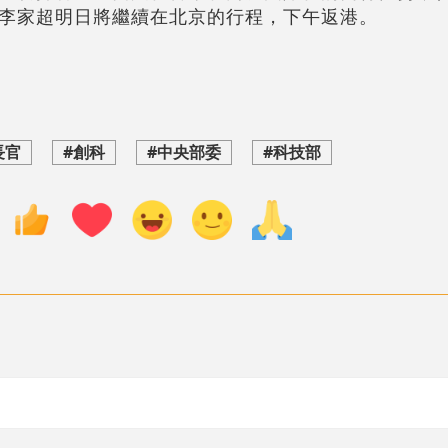
李家超明日將繼續在北京的行程，下午返港。
長官
#創科
#中央部委
#科技部