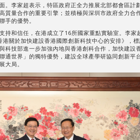
面。李家超表示，特區政府正全力推展北部都會區計
高質量合作的重要引擎；並積極與深圳市政府全力合
聯手的優勢。
支持和信任，在港成立了16所國家重點實驗室。李家
香港關於加快建設香港國際創新科技中心的安排》，標
與科技部進一步加強內地與香港創科合作，加快建設
聯通世界」的獨特優勢，建設全球產學研協同創新平
展大局。