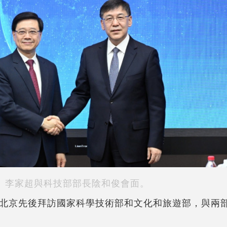
李家超與科技部部長陰和俊會面。
北京先後拜訪國家科學技術部和文化和旅遊部，與兩