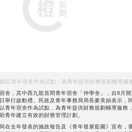
劃以青年宿舍作為試點，為青年提供財務規劃輔導服
宿舍，其中西九龍首間青年宿舍「仲學舍」，自8月開
日舉行啟動禮。民政及青年事務局局長麥美娟表示，
以青年宿舍作為試點，為青年提供財務規劃輔導服務
助青年建立有效的財務管理計劃。
局在去年發表的施政報告及《青年發展藍圖》宣布，