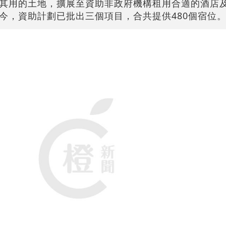
其用的土地，擴展至資助非政府機構租用合適的酒店
今，資助計劃已批出三個項目，合共提供480個宿位