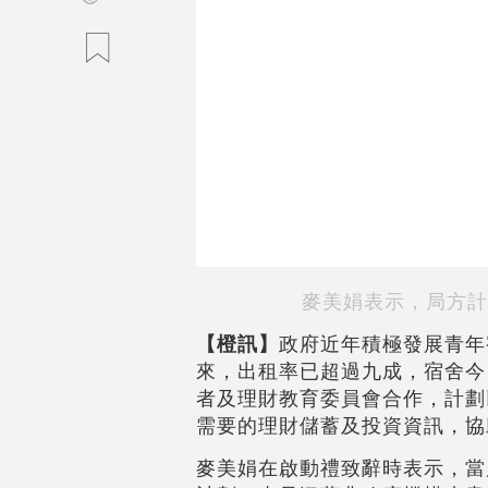
麥美娟表示，局方計
【橙訊】
政府近年積極發展青年
來，出租率已超過九成，宿舍今
者及理財教育委員會合作，計劃
需要的理財儲蓄及投資資訊，協
麥美娟在啟動禮致辭時表示，當