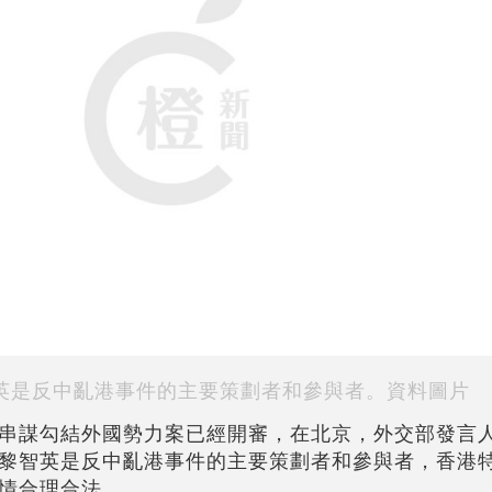
英是反中亂港事件的主要策劃者和參與者。資料圖片
串謀勾結外國勢力案已經開審，在北京，外交部發言
黎智英是反中亂港事件的主要策劃者和參與者，香港
情合理合法。