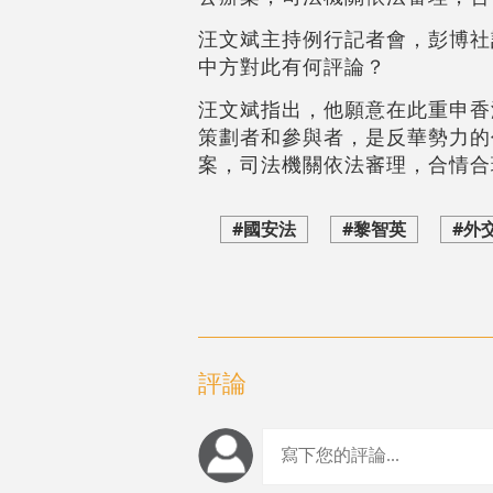
汪文斌主持例行記者會，彭博社
中方對此有何評論？
汪文斌指出，他願意在此重申香
策劃者和參與者，是反華勢力的
案，司法機關依法審理，合情合
#國安法
#黎智英
#外
評論