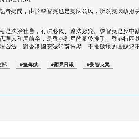
記者提問，由於黎智英也是英國公民，所以英國政府
港是法治社會，有法必依、違法必究。黎智英是反中
代理人和馬前卒，是香港亂局的幕後推手。香港特區
理合法，對香港國安法污蔑抹黑、干擾破壞的圖謀絕
交部
#壹傳媒
#蘋果日報
#黎智英案