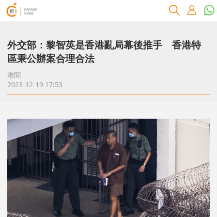
外交部：黎智英是香港亂局幕後推手 香港特
區秉公辦案合理合法
港聞
2023-12-19 17:53