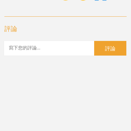
評論
評論