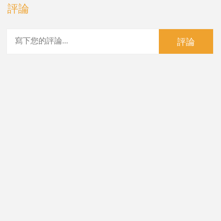
評論
評論