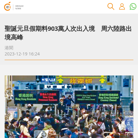
聖誕元旦假期料903萬人次出入境 周六陸路出
境高峰
港聞
2023-12-19 16:24