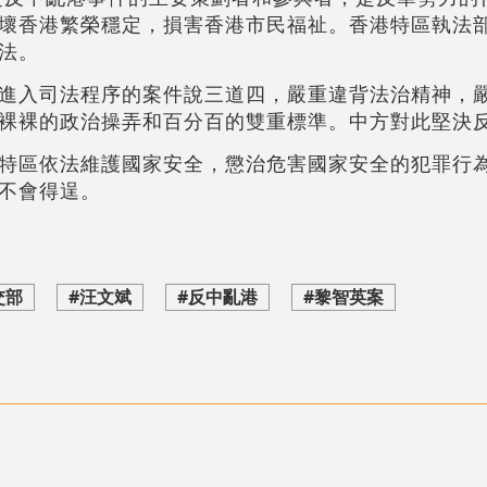
壞香港繁榮穩定，損害香港市民福祉。香港特區執法
法。
進入司法程序的案件說三道四，嚴重違背法治精神，
裸裸的政治操弄和百分百的雙重標準。中方對此堅決
特區依法維護國家安全，懲治危害國家安全的犯罪行
不會得逞。
交部
#汪文斌
#反中亂港
#黎智英案