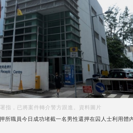
署指，已將案件轉介警方跟進。資料圖片
押所職員今日成功堵截一名男性還押在囚人士利用體