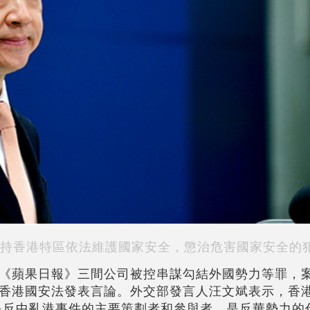
持香港特區依法維護國家安全，懲治危害國家安全的
《蘋果日報》三間公司被控串謀勾結外國勢力等罪，
香港國安法發表言論。外交部發言人汪文斌表示，香
是反中亂港事件的主要策劃者和參與者，是反華勢力的