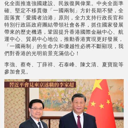
化全面推進強國建設、民族復興偉業。中央全面準
確、堅定不移貫徹「一國兩制」方針長期不變，全
面落實「愛國者治港」原則，全力支持行政長官和
特別行政區政府團結帶領社會各界，抓住國家發展
帶來的歷史機遇，鞏固提升香港國際金融中心、航
運中心、貿易中心地位，推動香港實現更好發展，
「一國兩制」的生命力和優越性必將不斷顯現，我
們對香港的光明前景充滿信心！
李強、蔡奇、丁薛祥、石泰峰、陳文清、夏寶龍等
參加會見。