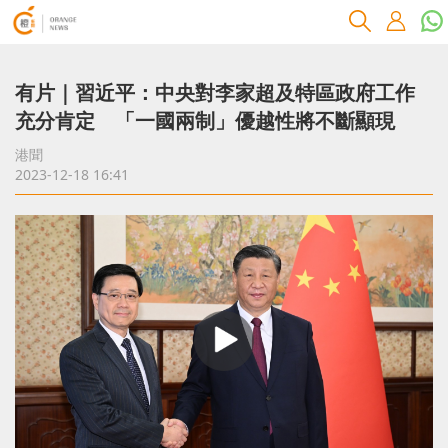
有片｜習近平：中央對李家超及特區政府工作
充分肯定 「一國兩制」優越性將不斷顯現
港聞
2023-12-18 16:41