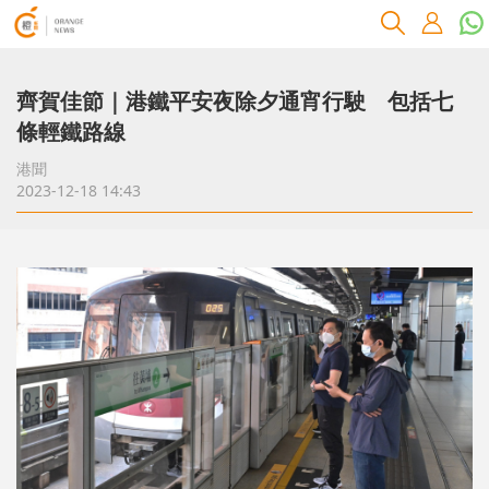
齊賀佳節｜港鐵平安夜除夕通宵行駛 包括七
條輕鐵路線
港聞
2023-12-18 14:43