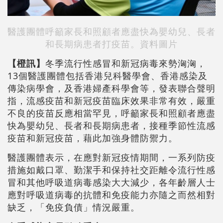
醫護團體呼籲家長和照顧者應盡快為嬰幼兒、長者
和長期病患者打疫苗。資料圖片
【橙訊】
冬季流行性感冒和新冠病毒來勢洶洶，
13個醫護團體包括香港兒科醫學會、香港感染及
傳染病學會，及香港婦產科學會等，發表聯合聲明
指，流感疫苗和新冠疫苗臨床效果非常有效，嚴重
不良的疫苗反應相當罕見，呼籲家長和照顧者應盡
快為嬰幼兒、長者和長期病患者，接種季節性流感
疫苗和新冠疫苗，藉此加強身體防禦力。
醫護團體表示，在應對新冠疫情期間，一系列防疫
措施如戴口罩、勤潔手和保持社交距離令流行性感
冒和其他呼吸道病毒感染大大減少，各年齡層人士
應對呼吸道病毒的抗體和免疫能力亦隨之而然相對
缺乏，「免疫負債」情況嚴重。