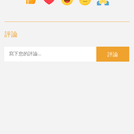
評論
評論