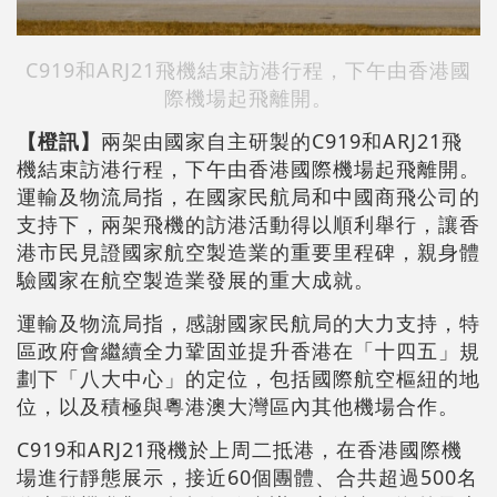
C919和ARJ21飛機結束訪港行程，下午由香港國
際機場起飛離開。
【橙訊】
兩架由國家自主研製的C919和ARJ21飛
機結束訪港行程，下午由香港國際機場起飛離開。
運輸及物流局指，在國家民航局和中國商飛公司的
支持下，兩架飛機的訪港活動得以順利舉行，讓香
港市民見證國家航空製造業的重要里程碑，親身體
驗國家在航空製造業發展的重大成就。
運輸及物流局指，感謝國家民航局的大力支持，特
區政府會繼續全力鞏固並提升香港在「十四五」規
劃下「八大中心」的定位，包括國際航空樞紐的地
位，以及積極與粵港澳大灣區內其他機場合作。
C919和ARJ21飛機於上周二抵港，在香港國際機
場進行靜態展示，接近60個團體、合共超過500名