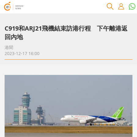
C919和ARJ21飛機結束訪港行程 下午離港返
回內地
港聞
2023-12-17 16:00