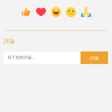
評論
評論