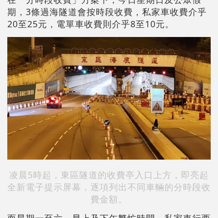
期，3條過海隧道會按時段收費，私家車收費介乎
20至25元，電單車收費則介乎8至10元。
凌晨5時起，東區隧道的收費亭入口上方，即亮起
全新電子提示屏幕，逐項列出不同車輛的分時段收
費金額。