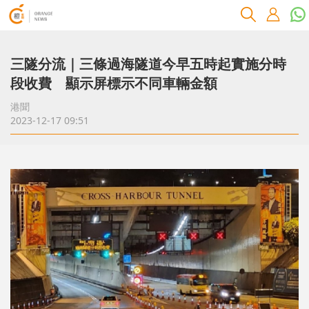
三隧分流｜三條過海隧道今早五時起實施分時
段收費 顯示屏標示不同車輛金額
港聞
2023-12-17 09:51