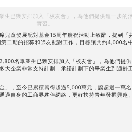
名畢業生已獲安排加入「校友會」，為他們提供進一步的
實習。
席兒童發展配對基金15周年慶祝活動上致辭，提到「
劃第二期的招募和師友配對工作，目標讓共約4,000名
2,800名畢業生已獲安排加入「校友會」，為他們提
多大企業非常支持計劃，承諾計劃下的畢業生到適齡
金」，至今已累積籌得超過5,000萬元，讓超過一萬
通過自身的工商界夥伴網絡，更好扶持青年發掘興趣