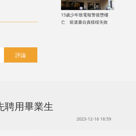
15歲少年致電報警後墮樓
亡 留遺書自責樣様失敗
評論
先聘用畢業生
2023-12-16 16:59