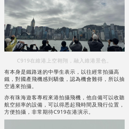
C919在維港上空翱翔，融入維港景色。
有本身是鐵路迷的中學生表示，以往經常拍攝高
鐵，對國產飛機感到驕傲，認為機會難得，所以抽
空過來拍攝。
亦有珠海遊客專程來港拍攝飛機，他自備可以收聽
航空頻率的設備，可以得悉起飛時間及飛行位置，
方便拍攝，非常期待C919在港演示。