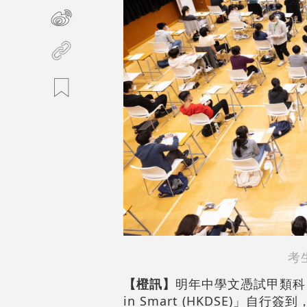
考
【橙訊】
明年中學文憑試甲類科目
in Smart (HKDSE)」自