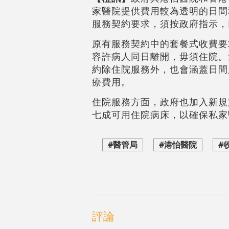
家醫院提供費用較為透明的日間
服務契約要求，須按政府指示，
原有服務契約中的套餐式收費要
容許病人同日離開，毋須住院。
約除住院服務外，也會涵蓋日間
療費用。
住院服務方面，政府也加入新規
七成可用住院病床，以確保私家
#醫管局
#港怡醫院
#
評論