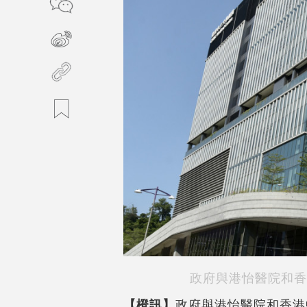
政府與港怡醫院和香
【橙訊】
政府與港怡醫院和香港