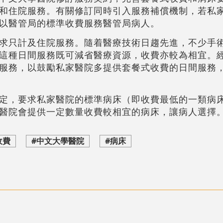
和住院服務。有關修訂同時引入服務補償機制，若私
以醫管局的標準收費服務醫管局病人。
求只計及住院服務。隨着醫療技術日趨先進，不少手
這種日間服務既可減省醫療資源，收費亦較為相宜。
服務，以鼓勵私家醫院多提供套餐式收費的日間服務
定，要求私家醫院的標準病床（即收費最低的一類病
醫院會提供一定數量收費較相宜的病床，讓病人選擇
收費
#中文大學醫院
#病床