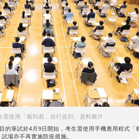
生需使用「報到易」自行簽到。資料圖片
的筆試於4月9日開始，考生需使用手機應用程式「報到易
行簽到，試場亦不再實施防疫措施。