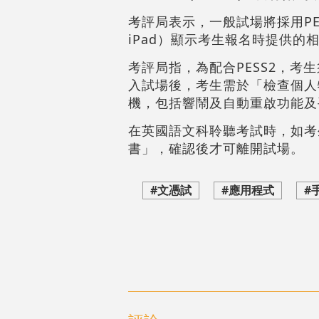
考評局表示，一般試場將採用P
iPad）顯示考生報名時提供的
考評局指，為配合PESS2，
入試場後，考生需於「檢查個人
機，包括響鬧及自動重啟功能及
在英國語文科聆聽考試時，如考
書」，確認後才可離開試場。
#文憑試
#應用程式
#