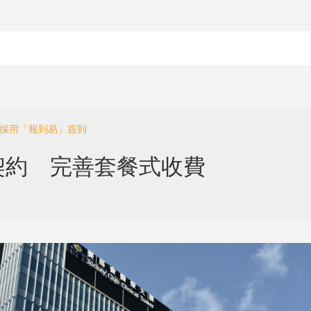
場採用「報到易」簽到
契約 完善套餐式收費