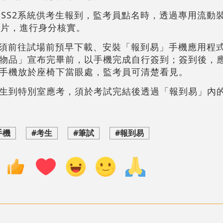
ESS2系統供考生報到，監考員點名時，透過專用流動
相片，進行身分核實。
考生須前往試場前預早下載、安裝「報到易」手機應用程
物品」宣布完畢前，以手機完成自行簽到；簽到後，
手機放於座椅下當眼處，監考員可清楚看見。
生到特別室應考，須於考試完結後透過「報到易」內
手機
#考生
#筆試
#報到易