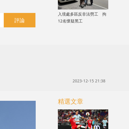
入境處多區反非法勞工 拘
評論
12名懷疑黑工
2023-12-15 21:38
精選文章