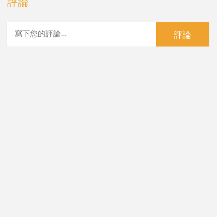
評論
評論