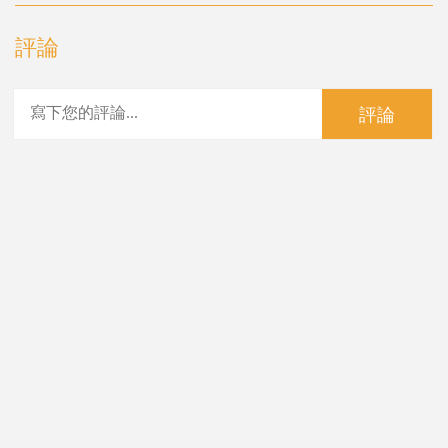
評論
評論