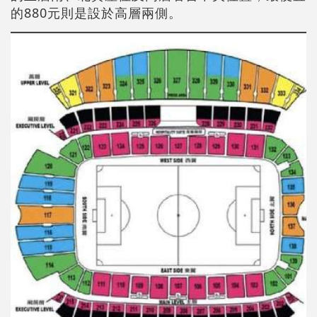
的880元則是設於高層兩側。