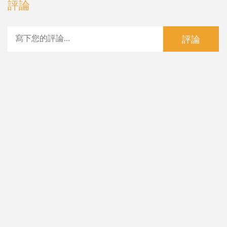
評論
評論