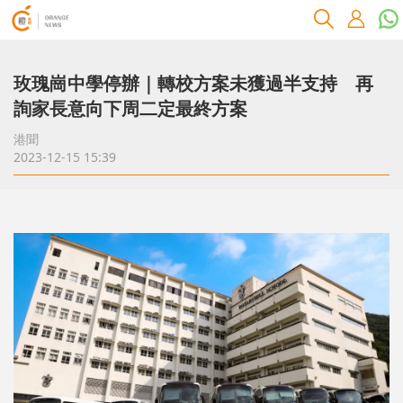
玫瑰崗中學停辦｜轉校方案未獲過半支持 再
詢家長意向下周二定最終方案
港聞
2023-12-15 15:39