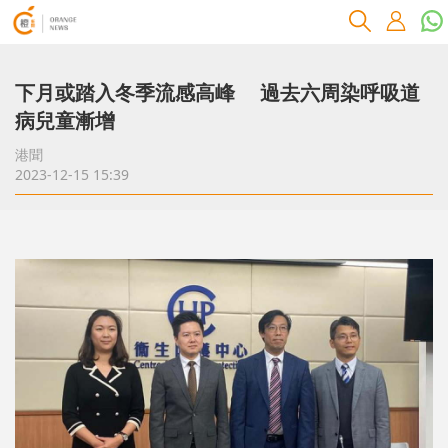
下月或踏入冬季流感高峰 過去六周染呼吸道
病兒童漸增
港聞
2023-12-15 15:39