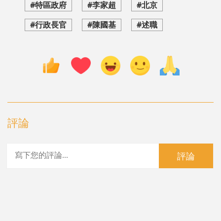
#特區政府
#李家超
#北京
#行政長官
#陳國基
#述職
評論
評論