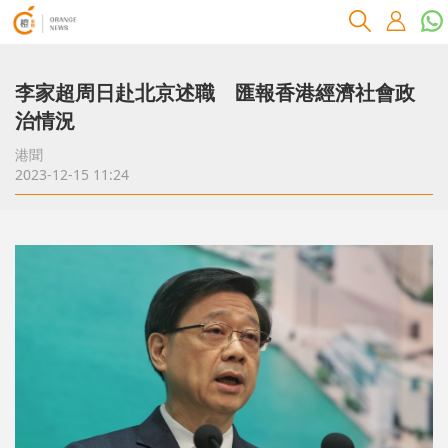
李家超周日赴北京述職 匯報香港經濟社會政
治情況
港聞
2023-12-15 11:24