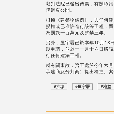
裁判法院已發出傳票，有關聆訊
院網頁公開。
根據《建築物條例》，與任何建
授權或已准許進行該等工程，而
為罰款一百萬元及監禁三年。
另外，屋宇署已於本年10月1
期申請，並於十一月十六日將該
行任何建築工程。
就有關事故，勞工處於今年六月
承建商及分判商）提出檢控。案
#油塘
#屋宇署
#地盤