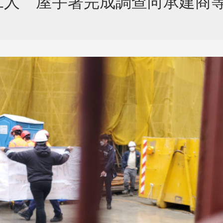
工人 屋宇署完成調查向承建商