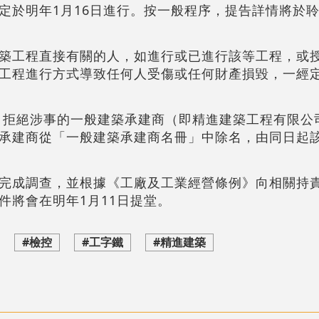
定於明年1月16日進行。按一般程序，提告詳情將於
築工程直接有關的人，如進行或已進行該等工程，或
工程進行方式導致任何人受傷或任何財產損毀，一經
8日拒絕涉事的一般建築承建商（即精進建築工程有限公
承建商從「一般建築承建商名冊」中除名，由同日起
完成調查，並根據《工廠及工業經營條例》向相關持
件將會在明年1月11日提堂。
#檢控
#工字鐵
#精進建築