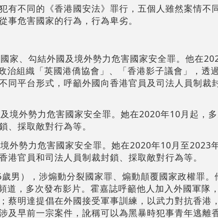
犯有不同的《香港國安法》罪行，五個人雖然案情不
從事危害國家的行為，行為卑劣。
國家、勾結外國及境外勢力危害國家安全罪。他在202
成立政治組織「英國港僑協會」、「香港影子議會」，透
不同平台形式，呼籲外國向香港官員及司法人員制裁
及境外勢力危害國家安全罪。她在2020年10月起，
鎖、採取敵對行為等。
境外勢力危害國家安全罪。她在2020年10月至2023
香港官員和司法人員制裁封鎖、採取敵對行為等。
6歲男），涉煽動分裂國家罪、煽動顛覆國家政權罪。他
開設頻道，多次發布影片。霍嘉誌呼籲他人加入外國軍隊
；蔡明達提倡在外國接受軍事訓練，以武力對抗香港
涉及早前一宗案件，訛稱可以為黑暴時犯事青年逃離