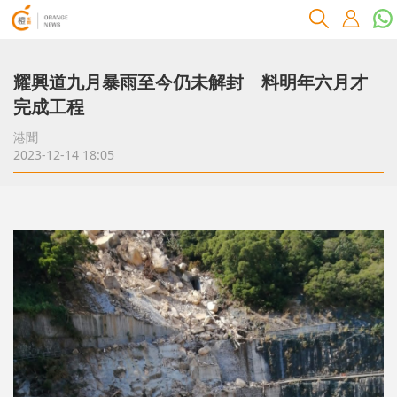
耀興道九月暴雨至今仍未解封 料明年六月才
完成工程
港聞
2023-12-14 18:05