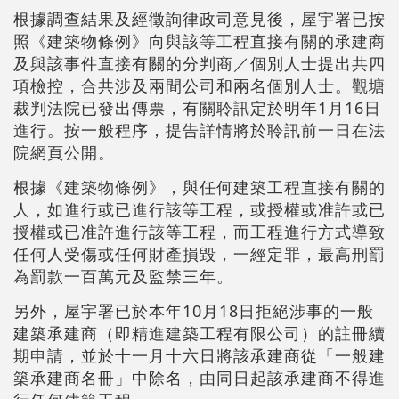
根據調查結果及經徵詢律政司意見後，屋宇署已按
照《建築物條例》向與該等工程直接有關的承建商
及與該事件直接有關的分判商／個別人士提出共四
項檢控，合共涉及兩間公司和兩名個別人士。觀塘
裁判法院已發出傳票，有關聆訊定於明年1月16日
進行。按一般程序，提告詳情將於聆訊前一日在法
院網頁公開。
根據《建築物條例》，與任何建築工程直接有關的
人，如進行或已進行該等工程，或授權或准許或已
授權或已准許進行該等工程，而工程進行方式導致
任何人受傷或任何財產損毀，一經定罪，最高刑罰
為罰款一百萬元及監禁三年。
另外，屋宇署已於本年10月18日拒絕涉事的一般
建築承建商（即精進建築工程有限公司）的註冊續
期申請，並於十一月十六日將該承建商從「一般建
築承建商名冊」中除名，由同日起該承建商不得進