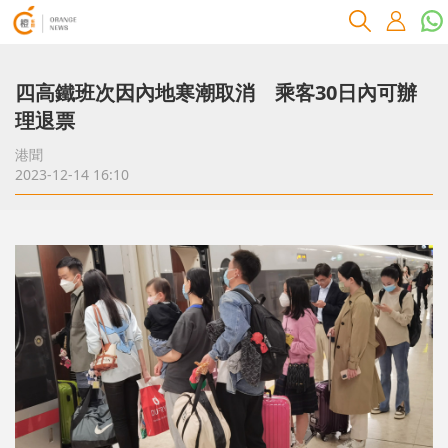
四高鐵班次因內地寒潮取消 乘客30日內可辦
理退票
港聞
2023-12-14 16:10