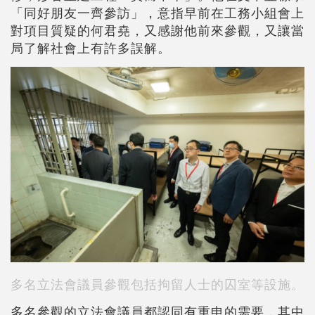
「同好朋友一齊參訪」，意指早前在工務小組會上
對項目質疑的何君堯，又感謝他前來參觀，又讓當
局了解社會上有許多誤解。
多名立法會議員參觀包括拘留人士的囚室等設施。
多名參觀的立法會議員都認同有重申的需要，其中