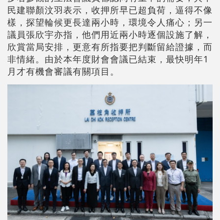
民建聯顏汶羽表示，收押所早已超負荷，逼得不像
樣，探望輪候更長達兩小時，環境令人痛心；另一
議員張欣宇亦指，他們用近兩小時逐個設施了解，
欣賞當局安排，更意有所指要把判斷留給證據，而
非情緒。由於本年度財會會議已結束，最快明年1
月才有機會審議有關項目。