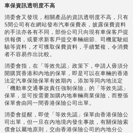
車保資訊透明度不高
消委會又發現，相關產品的資訊透明度不高，只有
5間公司有在網站發布汽車保費表，披露保費資料
的手法亦各有不同，部份公司只向現有車保客戶提
供報價，或要求新客戶提交車輛細節、司機駕駛組
驗等資料，才可獲取保費資料，手續繁複，令消費
者不容易作出比較。
消委會指，在「等效先認」政策下，申請人毋須分
開購買香港和內地的保單，即是可以在車輛的香港
法定汽車保險保單有效期內，添加等同內地法定
「機動車交通事故責任強制保險」的「等效先認」
保單，並可按需要加購內地車輛商業保險，而整張
保單會由同一間香港保險公司出單。
消委會提醒，即使「等效先認」保單由香港保險公
司出單，但一旦在內地境內發生事故，有關保險索
償會以屬地原則，交由香港保險公司的內地分公