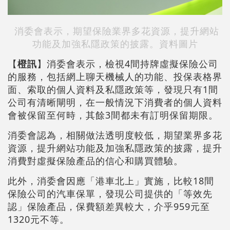
消委會表示，期望保險業界多花資源，提升網站
功能及加強私隱政策的披露。資料圖片
【
橙訊
】消委會表示，檢視4間持牌虛擬保險公司
的服務，包括網上聊天機械人的功能、投保表格界
面、索取的個人資料及私隱政策等，發現只有1間
公司有清晰閘明，在一般情況下消費者的個人資料
會被保留至何時，其餘3間都未有訂明保留期限。
消委會認為，相關做法透明度較低，期望業界多花
資源，提升網站功能及加強私隱政策的披露，提升
消費對虛擬保險產品的信心和購買體驗。
此外，消委會因應「港車北上」實施，比較18間
保險公司的汽車保單，發現公司提供的「等效先
認」保險產品，保費額差異較大，介乎959元至
1320元不等。