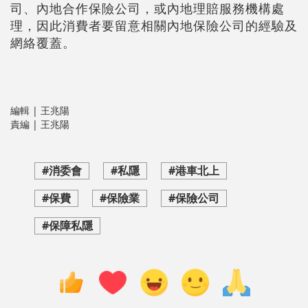
司、內地合作保險公司，或內地理賠服務機構處
理，因此消費者要留意相關內地保險公司的經驗及
網絡覆蓋。
編輯 | 王兆陽
責編 | 王兆陽
#消委會
#私隱
#港車北上
#保費
#保險業
#保險公司
#保障私隱