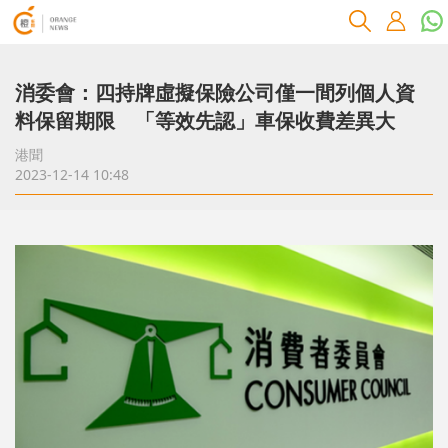
消委會：四持牌虛擬保險公司僅一間列個人資
料保留期限 ​「等效先認」車保收費差異大
港聞
2023-12-14 10:48