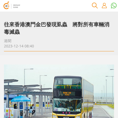
往來香港澳門金巴發現虱蟲 將對所有車輛消
毒滅蟲
港聞
2023-12-14 08:40