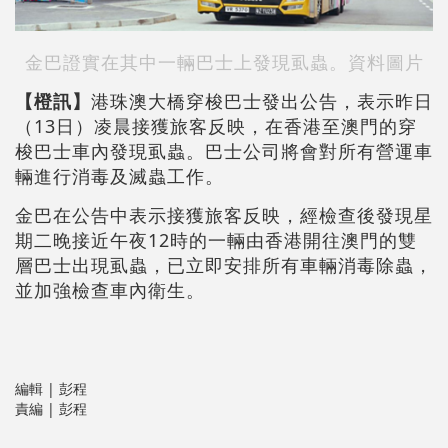
金巴證實在其中一輛巴士上發現虱蟲。資料圖片
【橙訊】
港珠澳大橋穿梭巴士發出公告，表示昨日
（13日）凌晨接獲旅客反映，在香港至澳門的穿
梭巴士車內發現虱蟲。巴士公司將會對所有營運車
輛進行消毒及滅蟲工作。
金巴在公告中表示接獲旅客反映，經檢查後發現星
期二晚接近午夜12時的一輛由香港開往澳門的雙
層巴士出現虱蟲，已立即安排所有車輛消毒除蟲，
並加強檢查車內衛生。
編輯 | 彭程
責編 | 彭程