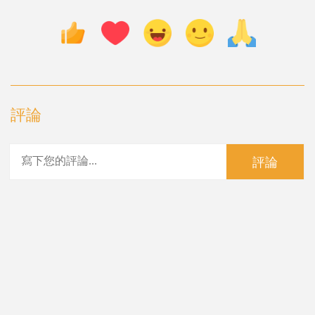
評論
評論