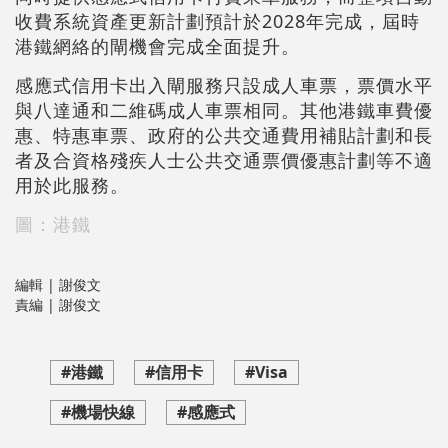
收費系統資產更新計劃預計於2028年完成，屆時
港鐵網絡的閘機會完成全面提升。
感應式信用卡出入閘服務只設成人車票，票價水平
與八達通和二維碼成人車票相同。其他港鐵車費優
惠、特惠車票、政府的公共交通費用補貼計劃和長
者及合資格殘疾人士公共交通票價優惠計劃等不適
用於此服務。
圖：港鐵
編輯 | 謝俊文
責編 | 謝俊文
#港鐵
#信用卡
#Visa
#機場快線
#感應式