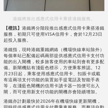
港鐵將推出感應式信用卡乘搭港鐵服務。
【橙訊】
港鐵將分階段推出感應式信用卡乘搭港鐵
服務，初期只可使用VISA信用卡，會於12月23日
起投入服務。
港鐵指，現時港鐵重鐵網絡（機場快線車站除外）
每個車站已配備起碼兩部提供感應式信用卡支付功
能的出入閘機，較多旅客使用的車站則會有更多配
備。新閘機貼有淺藍色標示，方便乘客辨認。12
月23日起，乘客使用感應式信用卡、扣賬卡或載
有這兩項支付功能的裝置如手提電話及智能手表
等，在淺藍色閘機的信用卡讀卡器一拍便可出入
閘，而可使用新支付功能的閘機亦會陸續增加。
港鐵亦計劃最快於2026年在機場快線更新閘機，
同時提供感應式信用卡付費乘車服務，而整項自動