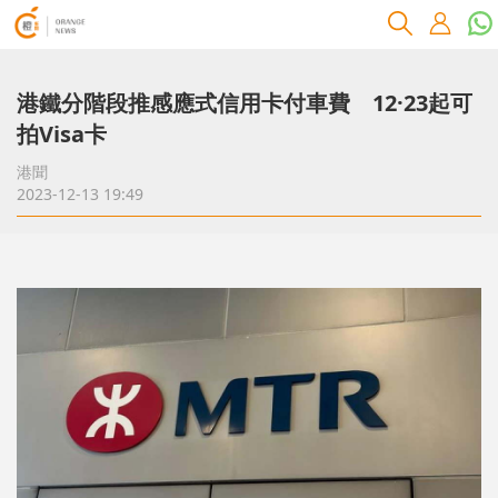
港鐵分階段推感應式信用卡付車費 12·23起可
拍Visa卡
港聞
2023-12-13 19:49