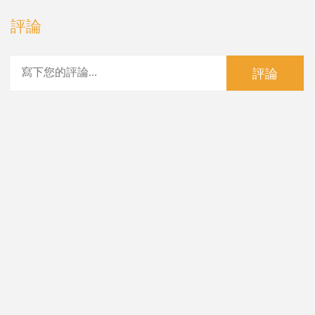
評論
評論