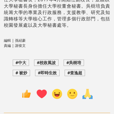
大學秘書長身份擔任大學校董會秘書。吳樹培負責
統籌大學的專業及行政服務，支援教學、研究及知
識轉移等大學核心工作，管理多個行政部門，包括
校園發展處以及大學秘書處等。
編輯 | 孫紹豪
責編 | 謝俊文
#中大
#校政風波
#吳樹培
# 被炒
#即時生效
#查逸超