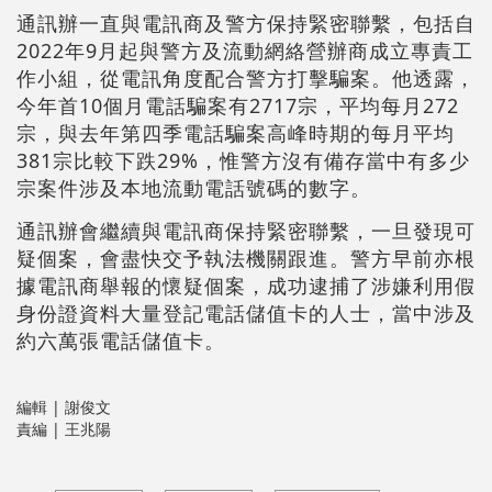
通訊辦一直與電訊商及警方保持緊密聯繫，包括自
2022年9月起與警方及流動網絡營辦商成立專責工
作小組，從電訊角度配合警方打擊騙案。他透露，
今年首10個月電話騙案有2717宗，平均每月272
宗，與去年第四季電話騙案高峰時期的每月平均
381宗比較下跌29%，惟警方沒有備存當中有多少
宗案件涉及本地流動電話號碼的數字。
通訊辦會繼續與電訊商保持緊密聯繫，一旦發現可
疑個案，會盡快交予執法機關跟進。警方早前亦根
據電訊商舉報的懷疑個案，成功逮捕了涉嫌利用假
身份證資料大量登記電話儲值卡的人士，當中涉及
約六萬張電話儲值卡。
編輯 | 謝俊文
責編 | 王兆陽