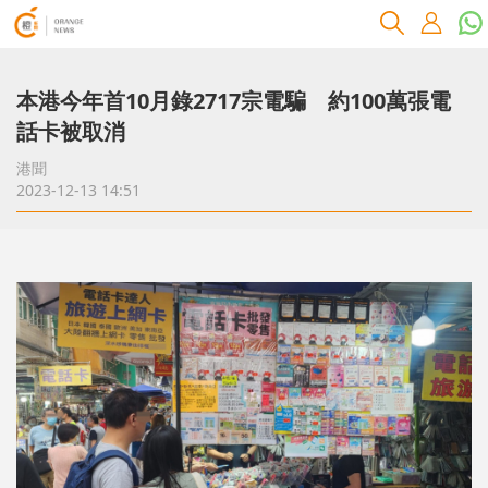
本港今年首10月錄2717宗電騙 約100萬張電
話卡被取消
港聞
2023-12-13 14:51