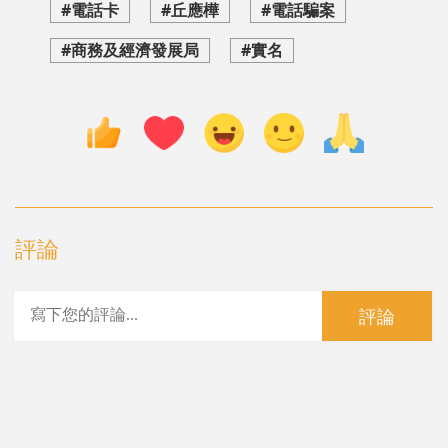
#電話卡
#丘應樺
#電話騙案
#商務及經濟發展局
#實名
評論
評論