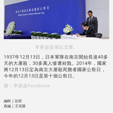
李家超簽署紀念冊。
1937年12月13日，日本軍隊在南京開始長達40多
天的大屠殺，30多萬人慘遭殺戮。2014年，國家
將12月13日定為南京大屠殺死難者國家公祭日，
今年的12月13日是第十個公祭日。
圖︰李家超Facebook
編輯 | 彭程
責編 | 王兆陽