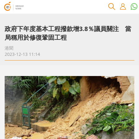
政府下年度基本工程撥款增3.8％議員關注 當
局稱用於修復鞏固工程
港聞
2023-12-13 11:14