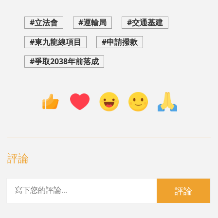
#立法會
#運輸局
#交通基建
#東九龍線項目
#申請撥款
#爭取2038年前落成
評論
評論