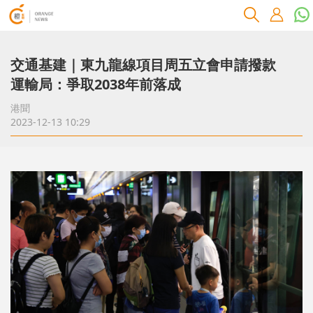
交通基建｜東九龍線項目周五立會申請撥款
運輸局：爭取2038年前落成
港聞
2023-12-13 10:29