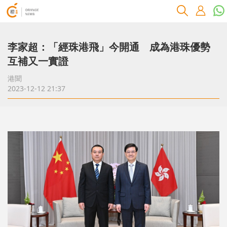
李家超：「經珠港飛」今開通 成為港珠優勢
互補又一實證
港聞
2023-12-12 21:37