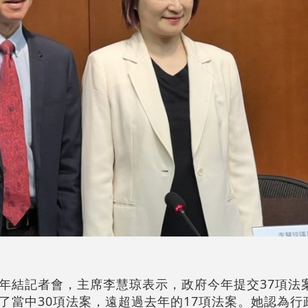
年結記者會，主席李慧琼表示，政府今年提交37項法
了當中30項法案，遠超過去年的17項法案。她認為行