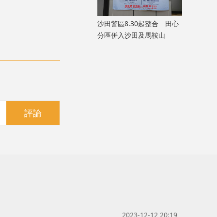
沙田警區8.30起整合 田心
分區併入沙田及馬鞍山
評論
2023-12-12 20:19