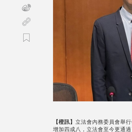
【橙訊】
立法會內務委員會舉行
增加四成八，立法會至今更通過