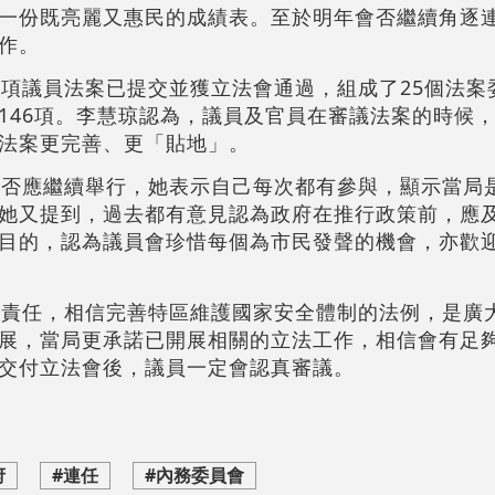
一份既亮麗又惠民的成績表。至於明年會否繼續角逐
作。
三項議員法案已提交並獲立法會通過，組成了25個法案
146項。李慧琼認為，議員及官員在審議法案的時候
法案更完善、更「貼地」。
是否應繼續舉行，她表示自己每次都有參與，顯示當局
她又提到，過去都有意見認為政府在推行政策前，應
目的，認為議員會珍惜每個為市民發聲的機會，亦歡
制責任，相信完善特區維護國家安全體制的法例，是廣
展，當局更承諾已開展相關的立法工作，相信會有足
交付立法會後，議員一定會認真審議。
府
#連任
#內務委員會