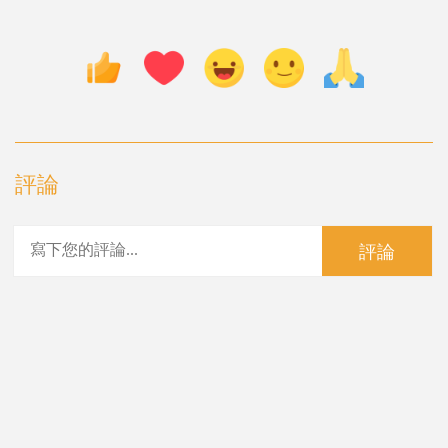
評論
評論