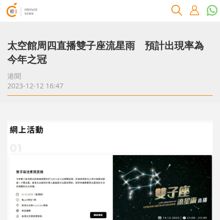
太空館周四直播雙子座流星雨 預計出現率為
今年之冠
港聞
2023-12-12 16:47