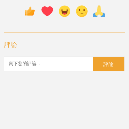
評論
評論