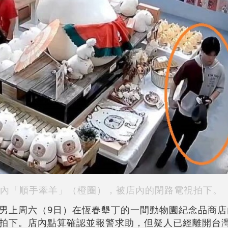
內「順手牽羊」（橙圈），被店內的閉路電視拍下。
男上周六（9日）在恆春墾丁的一間動物園紀念品商店
拍下。店內點算確認並報警求助，但疑人已經離開台