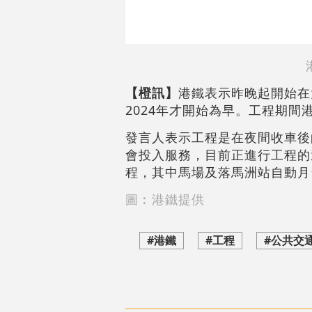
【橙訊】
港鐵表示昨晚起開始在
2024年才開始為早。工程期
發言人表示工程是在夜間收車後
會投入服務，目前正進行工程的
程，其中馬場及落馬洲站自動月
圖︰港鐵提供
#港鐵
#工程
#公共交