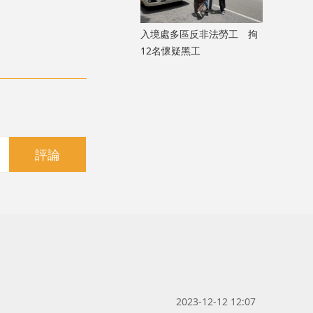
入境處多區反非法勞工 拘
12名懷疑黑工
評論
2023-12-12 12:07