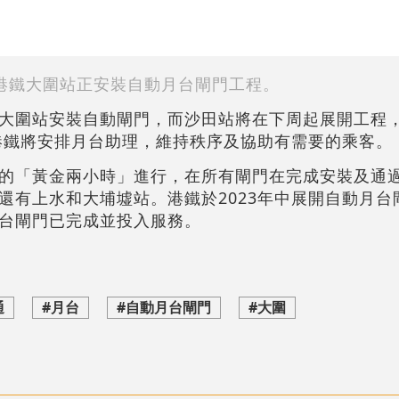
港鐵大圍站正安裝自動月台閘門工程。
大圍站安裝自動閘門，而沙田站將在下周起展開工程
間港鐵將安排月台助理，維持秩序及協助有需要的乘客。
的「黃金兩小時」進行，在所有閘門在完成安裝及通
還有上水和大埔墟站。港鐵於2023年中展開自動月台
台閘門已完成並投入服務。
通
#月台
#自動月台閘門
#大圍