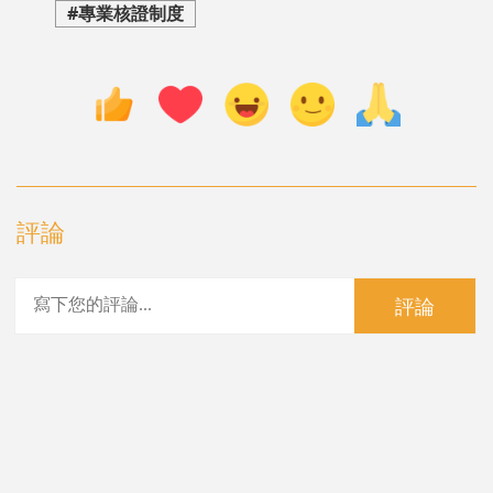
#專業核證制度
評論
評論