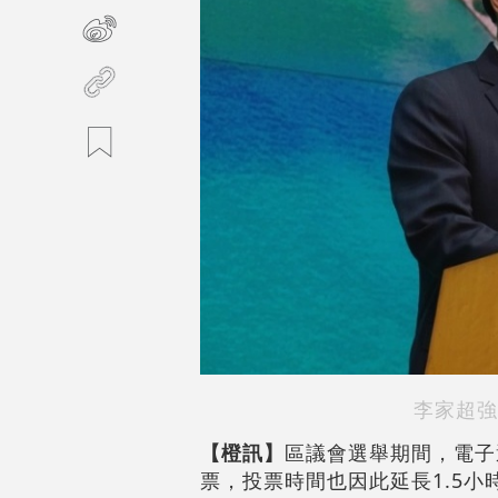
李家超強
【橙訊】
區議會選舉期間，電子
票，投票時間也因此延長1.5