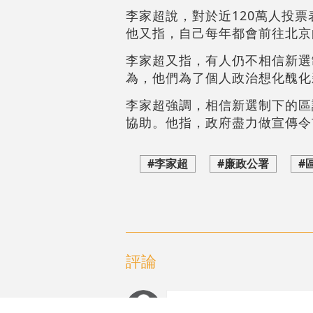
李家超說，對於近120萬人投
他又指，自己每年都會前往北京
李家超又指，有人仍不相信新選
為，他們為了個人政治想化醜化
李家超強調，相信新選制下的區
協助。他指，政府盡力做宣傳令
#李家超
#廉政公署
#
評論