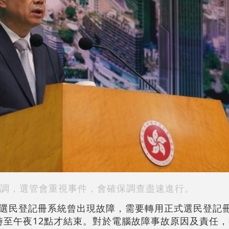
調，選管會重視事件，會確保調查盡速進行。
選民登記冊系統曾出現故障，需要轉用正式選民登記
小時至午夜12點才結束。對於電腦故障事故原因及責任