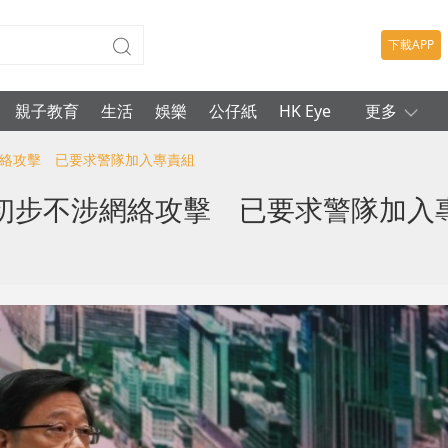
下載APP
親子教育
生活
娛樂
公仔紙
HK Eye
更多
網絡攻擊 已要求警隊加入專責組
初步不涉網絡攻擊 已要求警隊加入