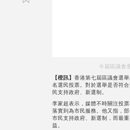
今屆區議會選
【橙訊】
香港第七屆區議會選舉順
名選民投票。對於選舉是否符合
民支持政府、新選制。
李家超表示，媒體不時關注投票
落實到為市民服務。他又指，部
市民支持政府、新選制，而最重
益。