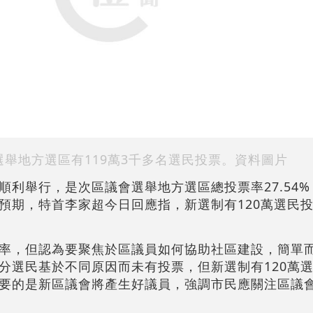
舉地方選區有119萬3千多名選民投票。資料圖片
利舉行，是次區議會選舉地方選區總投票率27.54%，
預期，特首李家超今日回應指，新選制有120萬選民
率，但認為要聚焦於區議員如何協助社區建設，簡單
分選民基於不同原因而未有投票，但新選制有120萬
要的是新區議會將產生好議員，強調市民應關注區議