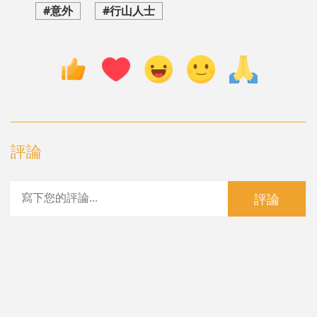
#意外
#行山人士
評論
評論