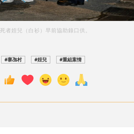
死者姪兒（白衫）早前協助錄口供。
#寨乪村
#姪兒
#重組案情