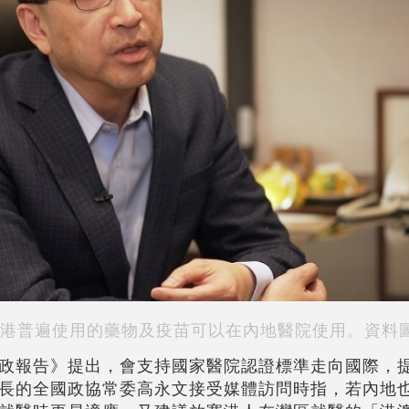
港普遍使用的藥物及疫苗可以在內地醫院使用。資料
政報告》提出，會支持國家醫院認證標準走向國際，
長的全國政協常委高永文接受媒體訪問時指，若內地