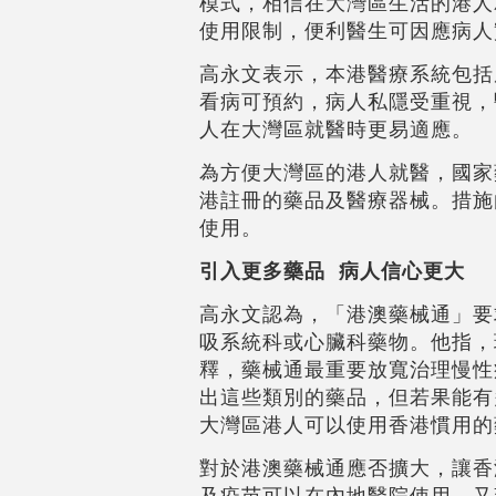
模式，相信在大灣區生活的港人
使用限制，便利醫生可因應病人
高永文表示，本港醫療系統包括
看病可預約，病人私隱受重視，
人在大灣區就醫時更易適應。
為方便大灣區的港人就醫，國家
港註冊的藥品及醫療器械。措施
使用。
引入更多藥品 病人信心更大
高永文認為，「港澳藥械通」要
吸系統科或心臟科藥物。他指，
釋，藥械通最重要放寬治理慢性
出這些類別的藥品，但若果能有
大灣區港人可以使用香港慣用的
對於港澳藥械通應否擴大，讓香
及疫苗可以在內地醫院使用，又