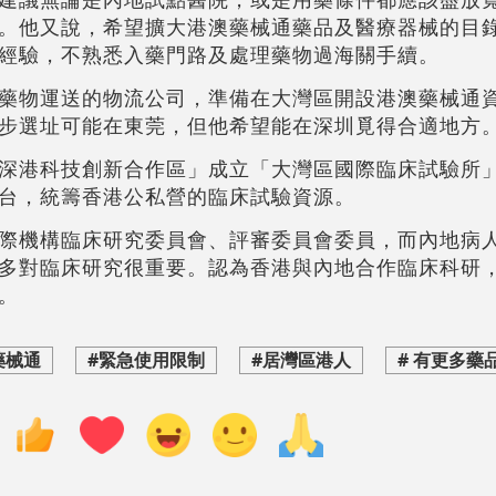
。他又說，希望擴大港澳藥械通藥品及醫療器械的目
經驗，不熟悉入藥門路及處理藥物過海關手續。
藥物運送的物流公司，準備在大灣區開設港澳藥械通
步選址可能在東莞，但他希望能在深圳覓得合適地方
深港科技創新合作區」成立「大灣區國際臨床試驗所
台，統籌香港公私營的臨床試驗資源。
際機構臨床研究委員會、評審委員會委員，而內地病
多對臨床研究很重要。認為香港與內地合作臨床科研
。
藥械通
#緊急使用限制
#居灣區港人
# 有更多藥