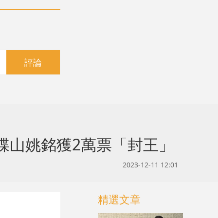
評論
蝶山姚銘獲2萬票「封王」
2023-12-11 12:01
精選文章