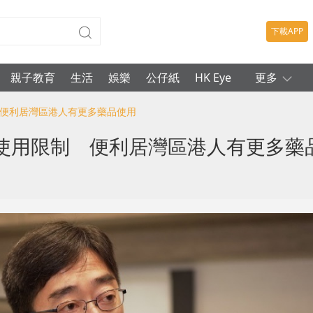
下載APP
親子教育
生活
娛樂
公仔紙
HK Eye
更多
 便利居灣區港人有更多藥品使用
使用限制 便利居灣區港人有更多藥