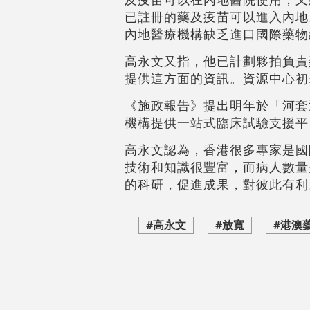
已註冊的藥及疫苗可以進入內地
內地醫療機構缺乏進口國際藥物
高永文又指，他已計劃夥拍負責
提供這方面的資訊。資源中心初
《施政報告》提出明年於「河套
機構提供一站式臨床試驗支援平
高永文認為，香港很多專家是國
技術和知識很豐富，而病人數量
的科研，促進成果，對彼此有利
#高永文
#放寬
#港澳