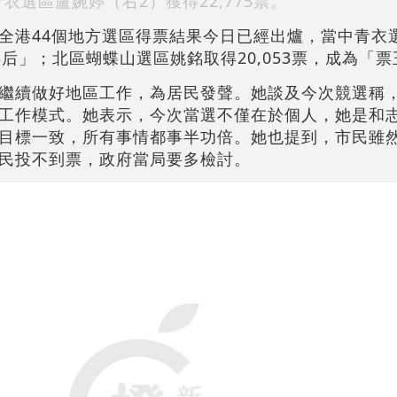
衣選區盧婉婷（右2）獲得22,775票。
全港44個地方選區得票結果今日已經出爐，當中青衣
票后」；北區蝴蝶山選區姚銘取得20,053票，成為「
繼續做好地區工作，為居民發聲。她談及今次競選稱
工作模式。她表示，今次當選不僅在於個人，她是和
目標一致，所有事情都事半功倍。她也提到，市民雖
民投不到票，政府當局要多檢討。